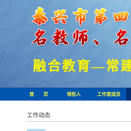
融合教育—常
首 页
领衔人
工作室成员
工作动态