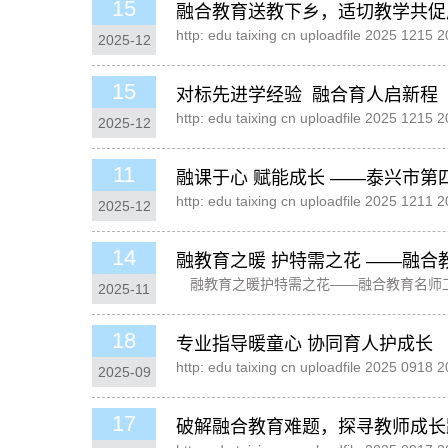
15
融合教育送教下乡，适切教学共促
http: edu taixing cn uploadfile 2025 1
2025-12
15
对标先进学经验 融合育人启新程
http: edu taixing cn uploadfile 2025 1
2025-12
11
融课于心 赋能成长 ——泰兴市
http: edu taixing cn uploadfile 2025 1
2025-12
14
融教育之暖 护特需之花 ——融
融教育之暖护特需之花——融合教育名师工
2025-11
需之花——集中送教共绘成长蓝图为主题，
18
专业指导暖童心 协同育人护成长
http: edu taixing cn uploadfile 2025 0
2025-09
17
破解融合教育难题，探寻教师成长