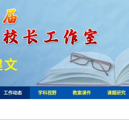
建文
工作动态
学科视野
教案课件
课题研究