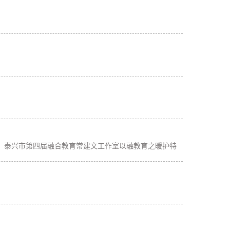
，泰兴市第四届融合教育常建文工作室以融教育之暖护特